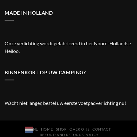
MADE IN HOLLAND
Onze verlichting wordt gefabriceerd in het Noord-Hollandse
Heiloo.
BINNENKORT OP UW CAMPING?
Wacht niet langer, bestel uw eerste voetpadverlichting nu!
NL
HOME
SHOP
OVER ONS
CONTACT
REFUND AND RETURNS POLICY