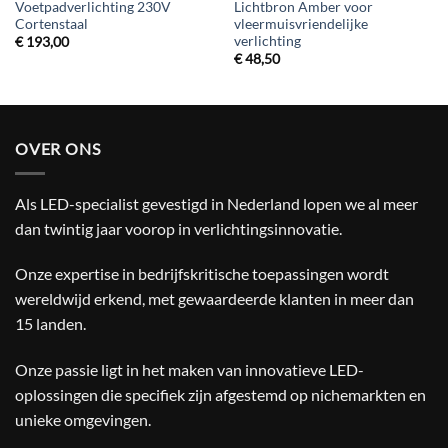
Voetpadverlichting 230V
Lichtbron Amber voor
Cortenstaal
vleermuisvriendelijke
verlichting
€
193,00
€
48,50
OVER ONS
Als LED-specialist gevestigd in Nederland lopen we al meer
dan twintig jaar voorop in verlichtingsinnovatie.
Onze expertise in bedrijfskritische toepassingen wordt
wereldwijd erkend, met gewaardeerde klanten in meer dan
15 landen.
Onze passie ligt in het maken van innovatieve LED-
oplossingen die specifiek zijn afgestemd op nichemarkten en
unieke omgevingen.