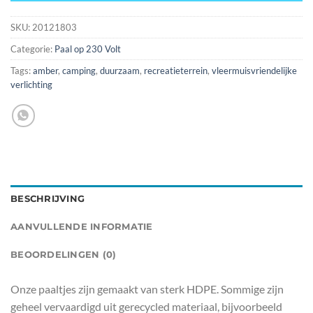
SKU:
20121803
Categorie:
Paal op 230 Volt
Tags:
amber
,
camping
,
duurzaam
,
recreatieterrein
,
vleermuisvriendelijke
verlichting
BESCHRIJVING
AANVULLENDE INFORMATIE
BEOORDELINGEN (0)
Onze paaltjes zijn gemaakt van sterk HDPE. Sommige zijn
geheel vervaardigd uit gerecycled materiaal, bijvoorbeeld