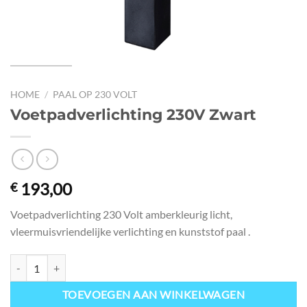
HOME
/
PAAL OP 230 VOLT
Voetpadverlichting 230V Zwart
193,00
€
Voetpadverlichting 230 Volt amberkleurig licht,
vleermuisvriendelijke verlichting en kunststof paal .
Voetpadverlichting 230V Zwart aantal
TOEVOEGEN AAN WINKELWAGEN