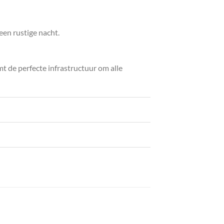
een rustige nacht.
t de perfecte infrastructuur om alle