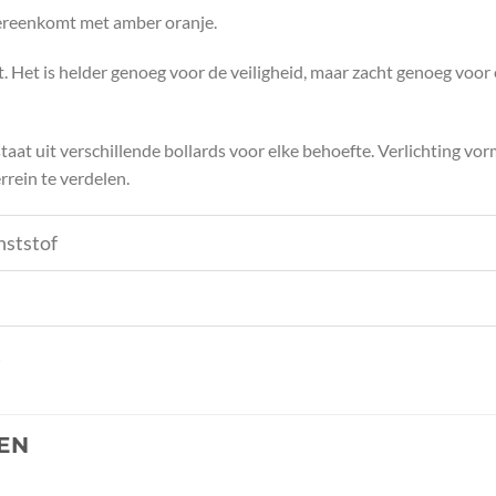
vereenkomt met amber oranje.
 Het is helder genoeg voor de veiligheid, maar zacht genoeg voor 
at uit verschillende bollards voor elke behoefte. Verlichting vorm
rrein te verdelen.
nststof
t
EN