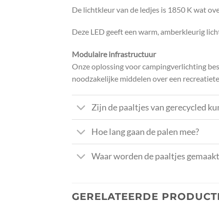
De lichtkleur van de ledjes is 1850 K wat o
Deze LED geeft een warm, amberkleurig licht.
Modulaire infrastructuur
Onze oplossing voor campingverlichting besta
noodzakelijke middelen over een recreatiete
Zijn de paaltjes van gerecycled ku
Hoe lang gaan de palen mee?
Waar worden de paaltjes gemaak
GERELATEERDE PRODUCT