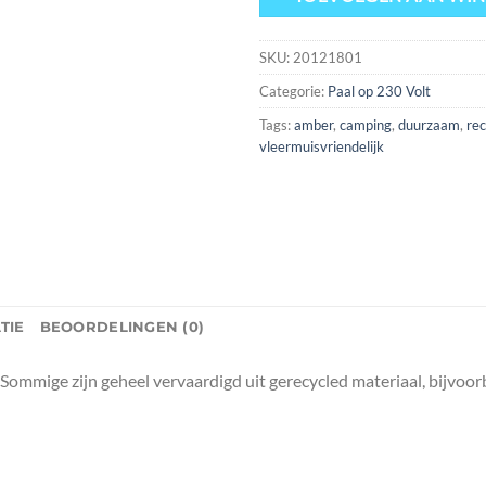
SKU:
20121801
Categorie:
Paal op 230 Volt
Tags:
amber
,
camping
,
duurzaam
,
rec
vleermuisvriendelijk
TIE
BEOORDELINGEN (0)
Sommige zijn geheel vervaardigd uit gerecycled materiaal, bijvoor