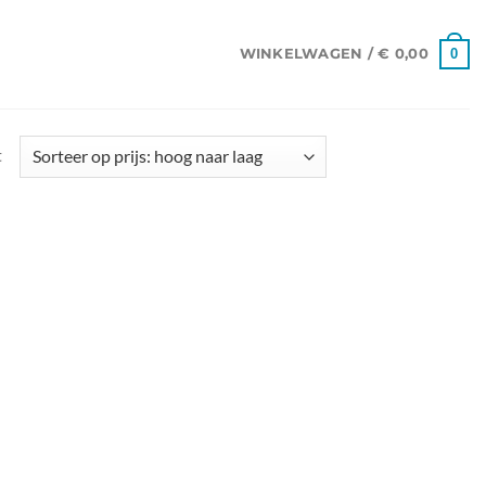
0
WINKELWAGEN /
€
0,00
t