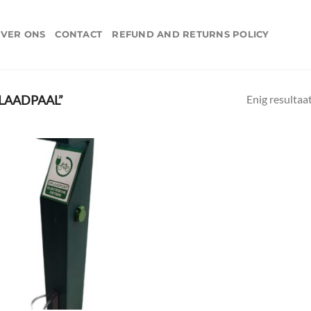
VER ONS
CONTACT
REFUND AND RETURNS POLICY
Enig resultaa
LAADPAAL”
Toevoegen
aan
verlanglijst