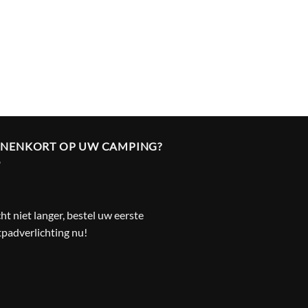
NNENKORT OP UW CAMPING?
t niet langer, bestel uw eerste
padverlichting nu!