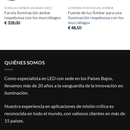
FAROLAS ÁMBAR ANARANJADO
LÁMPARA INDIVIDUAL ÁMBAR
Farola Iluminación ámbar
Fuente de luz Ámbar para una
respetuosa con los murciélagos
iluminación respetuosa con los
murciélagos
€
328,00
€
48,50
QUIÉNES SOMOS
Como especialista en LED con sede en los Países Bajos,
llevamos más de 20 años a la vanguardia de la innovación en
iluminación.
Nuestra experiencia en aplicaciones de misión crítica es
reconocida en todo el mundo, con valiosos clientes en más de
15 países.