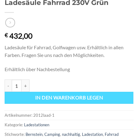
Ladesäule Fahrrad 230V Grün
432,00
€
Ladesäule für Fahrrad, Golfwagen usw. Erhältlich in allen
Farben. Fragen Sie uns nach den Möglichkeiten.
Erhältlich über Nachbestellung
Ladesäule Fahrrad 230V Grüne Nummer
IN DEN WARENKORB LEGEN
Artikelnummer:
2012laad-1
Kategorie:
Ladestationen
Stichworte:
Bernstein
,
Camping
,
nachhaltig
,
Ladestation
,
Fahrrad