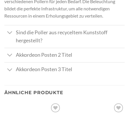
verschiedenen Pollern für jeden Bedarf. Die Beleuchtung
bildet die perfekte Infrastruktur, um alle notwendigen
Ressourcen in einem Erholungsgebiet zu verteilen.
Sind die Poller aus recyceltem Kunststoff
hergestellt?
Akkordeon Posten 2 Titel
Akkordeon Posten 3 Titel
ÄHNLICHE PRODUKTE
Zur
Zur
Wunschliste
Wunschliste
hinzufügen
hinzufügen