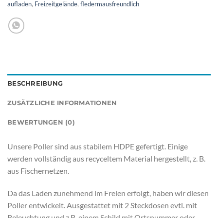
aufladen
,
Freizeitgelände
,
fledermausfreundlich
BESCHREIBUNG
ZUSÄTZLICHE INFORMATIONEN
BEWERTUNGEN (0)
Unsere Poller sind aus stabilem HDPE gefertigt. Einige
werden vollständig aus recyceltem Material hergestellt, z. B.
aus Fischernetzen.
Da das Laden zunehmend im Freien erfolgt, haben wir diesen
Poller entwickelt. Ausgestattet mit 2 Steckdosen evtl. mit
Beleuchtung und z.B. einem Schild mit Ortsnummer oder