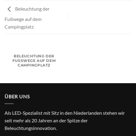
Beleuchtung der
Fußwege auf dem
Campingplatz
BELEUCHTUNG DER
FUSSWEGE AUF DEM C
AMPINGPLATZ
ÜBER UNS
Als LED-Spezialist mit Sitz in den Niederlanden stehen wir
seit mehr als 20 Jahren an der Spitze der
Beleuchtungsinnovation.