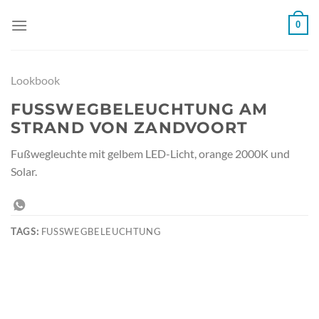
Weiter
0
zum
Inhalt
Lookbook
FUSSWEGBELEUCHTUNG AM S
TRAND VON ZANDVOORT
Fußwegleuchte mit gelbem LED-Licht, orange 2000K und
Solar.
TAGS:
FUSSWEGBELEUCHTUNG